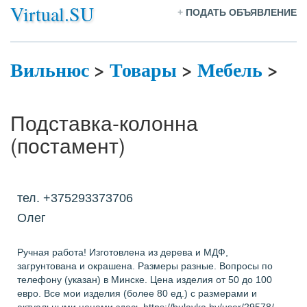
Virtual.SU
+
ПОДАТЬ ОБЪЯВЛЕНИЕ
Вильнюс
>
Товары
>
Мебель
>
Подставка-колонна
(постамент)
тел. +375293373706
Олег
Ручная работа! Изготовлена из дерева и МДФ,
загрунтована и окрашена. Размеры разные. Вопросы по
телефону (указан) в Минске. Цена изделия от 50 до 100
евро. Все мои изделия (более 80 ед.) с размерами и