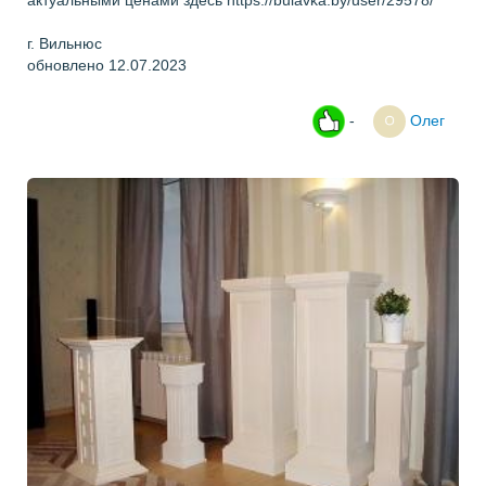
актуальными ценами здесь https://bulavka.by/user/29578/
г. Вильнюс
обновлено 12.07.2023
-
Олег