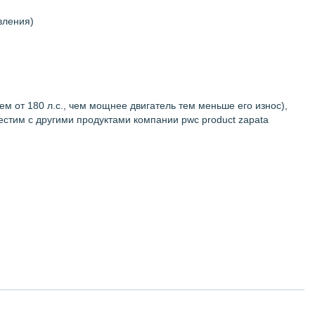
вления)
 от 180 л.с., чем мощнее двигатель тем меньше его износ),
местим с другими продуктами компании pwc product zapata