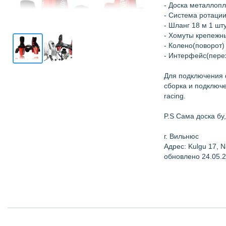
- Доска металлопл
- Система ротаци
- Шланг 18 м 1 шт
- Хомуты крепежн
- Колено(поворот)
- Интерфейс(пере
Для подключения 
сборка и подключе
racing.
P.S Сама доска бу,
г. Вильнюс
Адрес: Kulgu 17, N
обновлено 24.05.