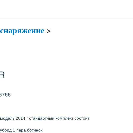
 снаряжение
>
R
 6766
модель 2014 г стандартный комплект состоит:
оуборд 1 пара ботинок