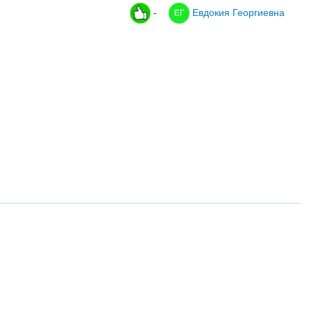
-
Евдокия Георгиевна