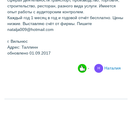
сферах деятельности:транспорт, производcтво, торговля,
строительство, ресторан, разного вида услуги. Имеется
oпыт работы с аудиторским контролем.
Каждый год 1 месяц в год и годовой отчёт бесплатно. Цены
низкие. Выставляю счёт от фирмы. Пишите
natalja009@hotmail.com
г. Вильнюс
Адрес: Таллинн
обновлено 01.09.2017
-
Наталия