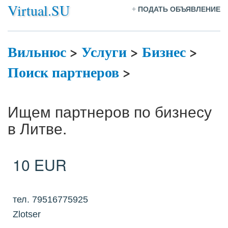
Virtual.SU
+
ПОДАТЬ ОБЪЯВЛЕНИЕ
Вильнюс
>
Услуги
>
Бизнес
>
Поиск партнеров
>
Ищем партнеров по бизнесу
в Литве.
10 EUR
тел. 79516775925
Zlotser