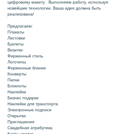
цифровому макету . Выполняем работу, используя
новейшие технологии. Ваша идея должна быть
реализована!
Предлагаем:
Плакаты
Листовки
Буклеты
Визитки
Фирменный стиль
Логотипы
Фирменные бланки
Конверты
Папки
Блокноты
Наклейки
Бизнес подарки
Наклейки для транспорта
Электронные подписи
Открытки
Приглашения
Свадебная атрибутика
Карты скидок