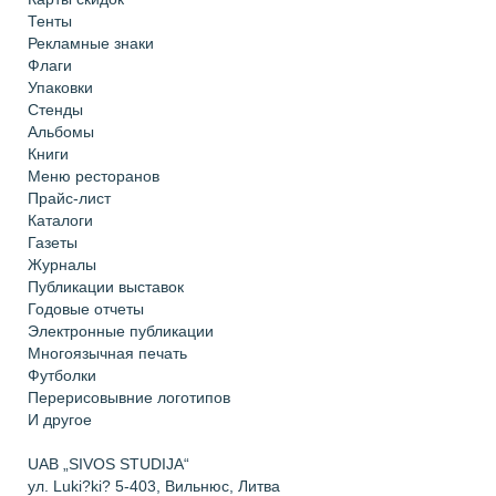
Тенты
Рекламные знаки
Флаги
Упаковки
Стенды
Альбомы
Книги
Меню ресторанов
Прайс-лист
Каталоги
Газеты
Журналы
Публикации выставок
Годовые отчеты
Электронные публикации
Многоязычная печать
Футболки
Перерисовывние логотипов
И другое
UAB „SIVOS STUDIJA“
ул. Luki?ki? 5-403, Вильнюс, Литва