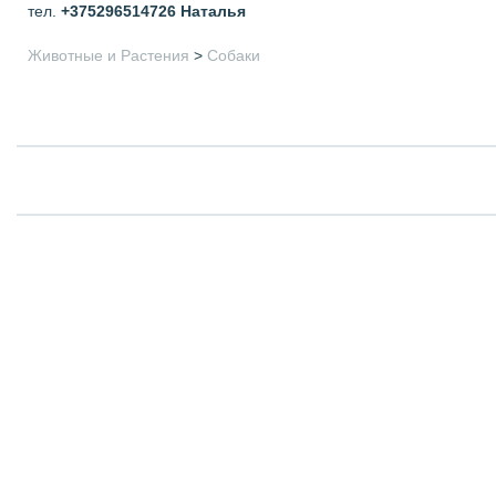
тел.
+375296514726
Наталья
Животные и Растения
>
Собаки