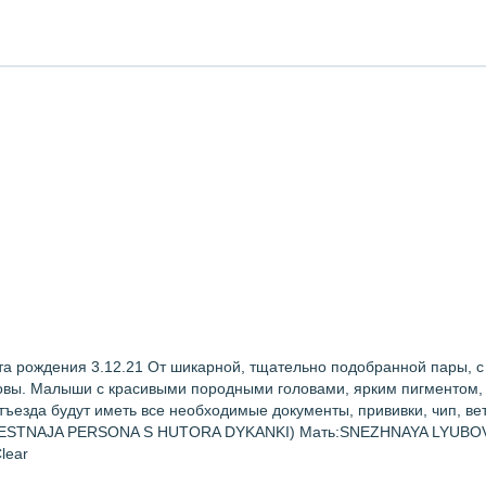
а рождения 3.12.21 От шикарной, тщательно подобранной пары, 
ровы. Малыши с красивыми породными головами, ярким пигментом,
ъезда будут иметь все необходимые документы, прививки, чип, ве
VESTNAJA PERSONA S HUTORA DYKANKI) Мать:SNEZHNAYA LYUBO
lear