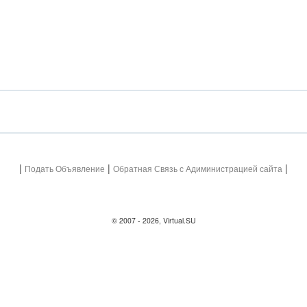
|
|
|
Подать Объявление
Обратная Связь с Адиминистрацией сайта
© 2007 - 2026, Virtual.SU