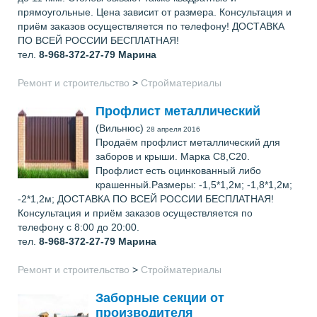
прямоугольные. Цена зависит от размера. Консультация и
приём заказов осуществляется по телефону! ДОСТАВКА
ПО ВСЕЙ РОССИИ БЕСПЛАТНАЯ!
тел.
8-968-372-27-79
Марина
Ремонт и строительство
>
Стройматериалы
Профлист металлический
(Вильнюс)
28 апреля 2016
Продаём профлист металлический для
заборов и крыши. Марка С8,С20.
Профлист есть оцинкованный либо
крашенный.Размеры: -1,5*1,2м; -1,8*1,2м;
-2*1,2м; ДОСТАВКА ПО ВСЕЙ РОССИИ БЕСПЛАТНАЯ!
Консультация и приём заказов осуществляется по
телефону с 8:00 до 20:00.
тел.
8-968-372-27-79
Марина
Ремонт и строительство
>
Стройматериалы
Заборные секции от
производителя